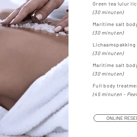
Green tea lulur l
(30 minuten)
Maritime salt bod
(30 minuten)
Lichaamspakking
(30 minuten)
Maritime salt bod
(30 minuten)
Full body treatme
(45 minuten - Pee
ONLINE RES