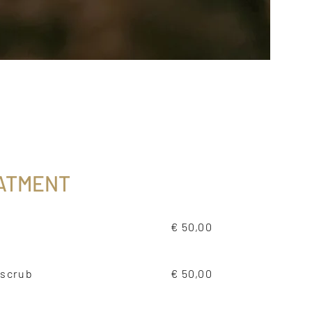
ATMENT
€ 50,00
sscrub
€ 50,00