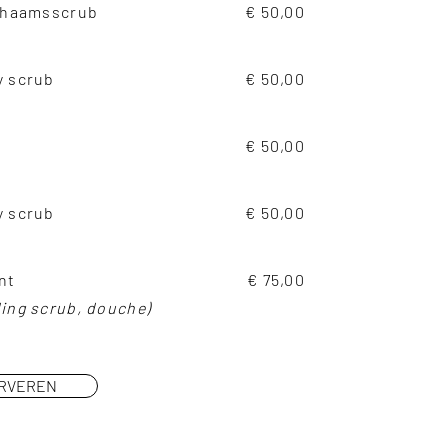
ichaamsscrub
€ 50,00
y scrub
€ 50,00
€ 50,00
y scrub
€ 50,00
nt
€ 75,00
ling scrub, douche)
ERVEREN