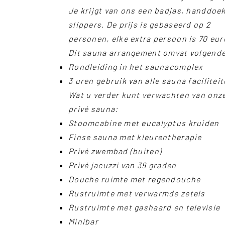
Je krijgt van ons een badjas, handdoe
slippers. De prijs is
gebaseerd
op 2
personen, elke extra persoon is 70 eur
Dit sauna arrangement omvat volgende
Rondleiding in het saunacomplex
3 uren gebruik van alle sauna facilitei
Wat u verder kunt verwachten van onz
privé sauna:​
Stoomcabine met eucalyptus kruiden
Finse sauna met kleurentherapie
Privé zwembad (buiten)
Privé jacuzzi van 39 graden
Douche ruimte met regendouche
Rustruimte met verwarmde zetels
Rustruimte met gashaard en televisie
Minibar