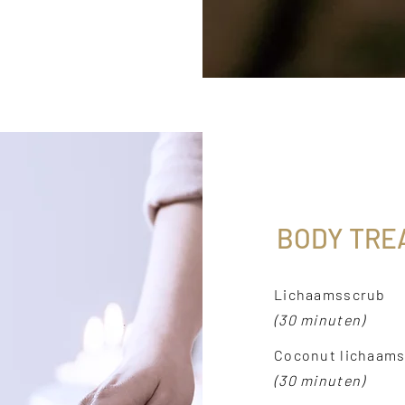
BODY TRE
Lichaamsscrub
(30 minuten)
Coconut lichaam
(30 minuten)