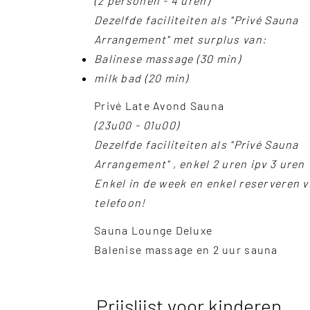
(2 personen - 4 uren)
Dezelfde faciliteiten als "Privé Sauna
Arrangement" met surplus van:
Balinese massage (30 min)
milk bad (20 min)
Privé Late Avond Sauna
(23u00 - 01u00)
Dezelfde faciliteiten als "Privé Sauna
Arrangement" , enkel 2 uren ipv 3 uren
Enkel in de week en enkel reserveren v
telefoon!
Sauna Lounge Deluxe
Balenise massage en 2 uur sauna
Prijslijst voor kinderen