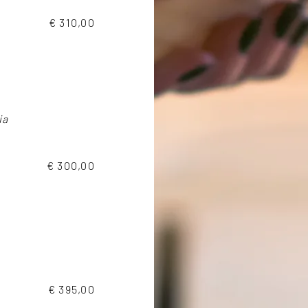
€ 310,00
ia
€ 300,00
€ 395,00